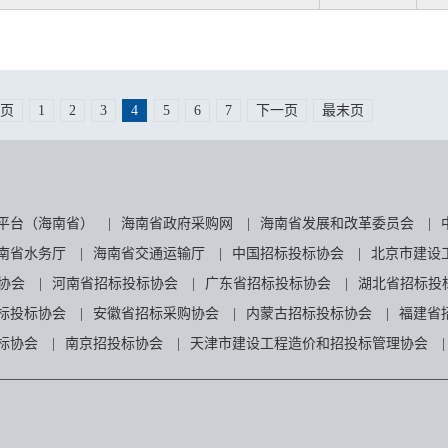
页
1
2
3
4
5
6
7
下一页
最末页
平台（海南省）
|
海南省政府采购网
|
海南省发展和改革委员会
|
南省水务厅
|
海南省交通运输厅
|
中国招标投标协会
|
北京市建设
协会
|
河南省招标投标协会
|
广东省招标投标协会
|
湖北省招标投
标投标协会
|
安徽省招标采购协会
|
内蒙古招标投标协会
|
福建省
标协会
|
南京招投标协会
|
天津市建设工程造价和招投标管理协会
|