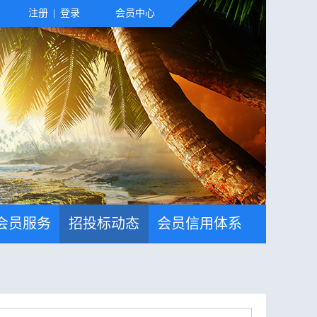
注册
|
登录
会员中心
会员服务
招投标动态
会员信用体系