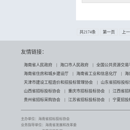
共2174条
第一页
上一
友情链接：
海南省人民政府
|
海口市人民政府
|
全国公共资源交易
海南省住房和城乡建设厅
|
海南省工业和信息化厅
|
海
天津市建设工程造价和招投标管理协会
|
山东省招标投标
山西省招标投标协会
|
重庆市招标投标协会
|
江西省招
贵州省招标采购协会
|
江苏省招标投标协会
|
宁夏招投
主办单位：海南省招标投标协会
业务指导单位：海南省发展和改革委