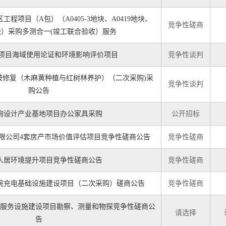
程项目（A包）（A0405-3地块、A0419地块、
竞争性磋商
2地块）采购多测合一(竣工联合验收）服务
头项目海域使用论证和环境影响评价项目
竞争性谈判
被修复（木麻黄种植与红树林养护）（二次采购)采
竞争性谈判
购公告
询设计产业基地项目办公家具采购
公开招标
限公司4套房产市场价值评估项目竞争性磋商公告
竞争性磋商
人居环境提升项目竞争性磋商公告
竞争性磋商
院充电基础设施建设项目（二次采购）磋商公告
竞争性磋商
服务设施建设项目勘察、测量和物探竞争性磋商公
请选择
告