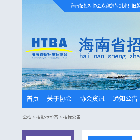
海南招投标协会欢迎您的到来！
旧
首页
关于协会
协会资讯
通知公告
全站
>
招投标动态
>
招标公告