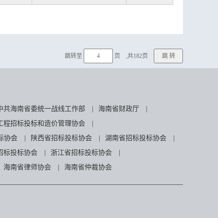
跳转至
页 ,共182页
中共海南省委统一战线工作部
|
海南省财政厅
|
工程招标投标和造价管理协会
|
标协会
|
陕西省招标投标协会
|
湖南省招标投标协会
|
招标投标协会
|
浙江省招标投标协会
|
海南省律师协会
|
海南省仲裁协会