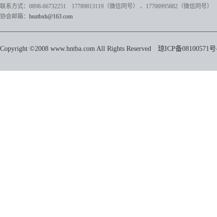
联系方式：0898-66732251 17789813119（微信同号）
、17700995882
（微信同号）
协会邮箱：
hnztbxh@163.com
Copyright ©2008 www.hntba.com All Rights Reserved
琼ICP备08100571号