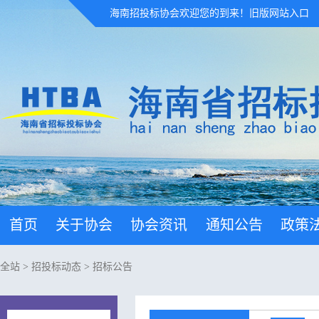
海南招投标协会欢迎您的到来！
旧版网站入口
首页
关于协会
协会资讯
通知公告
政策
全站
>
招投标动态
>
招标公告