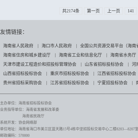
共2174条
第一页
上一页
141
友情链接：
海南省人民政府
|
海口市人民政府
|
全国公共资源交易平台（海南
海南省住房和城乡建设厅
|
海南省工业和信息化厅
|
海南省水务厅
天津市建设工程造价和招投标管理协会
|
山东省招标投标协会
|
河
山西省招标投标协会
|
重庆市招标投标协会
|
江西省招标投标协会
贵州省招标采购协会
|
江苏省招标投标协会
|
宁夏招投标协会
|
主办单位：海南省招标投标协会
业务指导单位：海南省发展和改革委
海南省民政厅
系统开发：协会网络部
单位地址：海南省海口市美兰区蓝天路15号4栋中坚招投标交易中心二楼8203—8207
邮政编码：570000