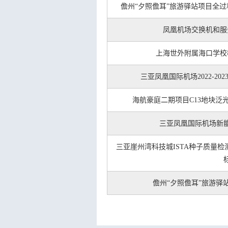
儋州“夕照儋耳”旅游驿站项目全
凤凰机场交换机和服
上海世外附属海口学校
三亚凤凰国际机场2022-2
海航豪庭二期项目C13地块泛
三亚凤凰国际机场新
三亚崖州湾科技城ISTA种子质量
儋州“夕照儋耳”旅游驿