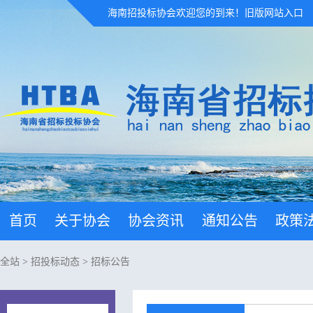
海南招投标协会欢迎您的到来！
旧版网站入口
首页
关于协会
协会资讯
通知公告
政策
全站
>
招投标动态
>
招标公告