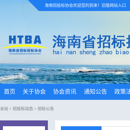
海南招投标协会欢迎您的到来！
旧版网站入口
首页
关于协会
协会资讯
通知公告
政策
全站
>
招投标动态
>
招标公告