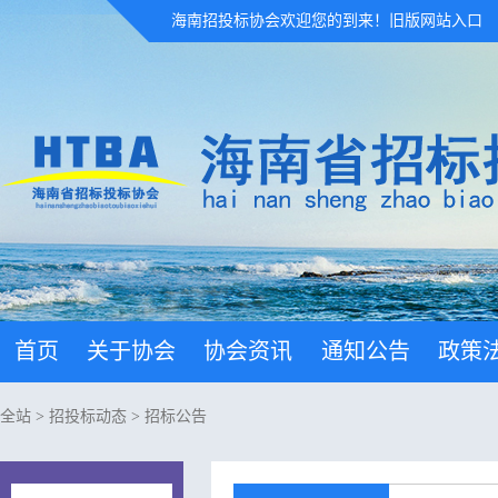
海南招投标协会欢迎您的到来！
旧版网站入口
首页
关于协会
协会资讯
通知公告
政策
全站
>
招投标动态
>
招标公告