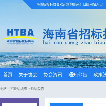
海南招投标协会欢迎您的到来！
旧版网站入口
首页
关于协会
协会资讯
通知公告
政策
全站
>
招投标动态
>
招标公告