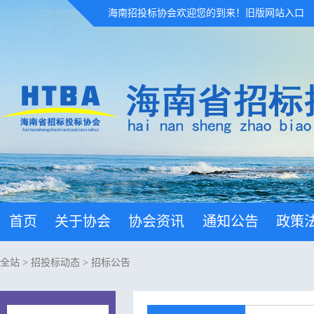
海南招投标协会欢迎您的到来！
旧版网站入口
首页
关于协会
协会资讯
通知公告
政策
全站
>
招投标动态
>
招标公告