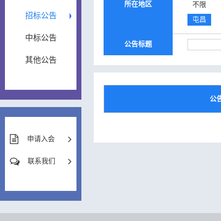
所在地区
不限
招标公告
屯昌
中标公告
公告标题
其他公告
公
申请入会
联系我们