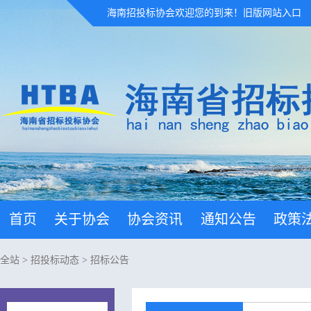
海南招投标协会欢迎您的到来！
旧版网站入口
首页
关于协会
协会资讯
通知公告
政策
全站
>
招投标动态
>
招标公告