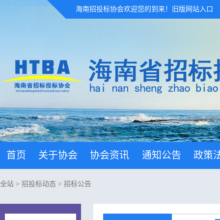
海南招投标协会欢迎您的到来！
旧版网站入口
首页
关于协会
协会资讯
通知公告
政策
全站
>
招投标动态
>
招标公告