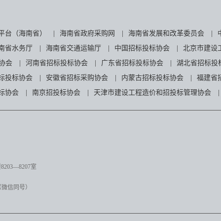
平台（海南省）
|
海南省政府采购网
|
海南省发展和改革委员会
|
南省水务厅
|
海南省交通运输厅
|
中国招标投标协会
|
北京市建设
协会
|
河南省招标投标协会
|
广东省招标投标协会
|
湖北省招标投
标投标协会
|
安徽省招标采购协会
|
内蒙古招标投标协会
|
福建省
标协会
|
南京招投标协会
|
天津市建设工程造价和招投标管理协会
|
03—8207室
（微信同号）