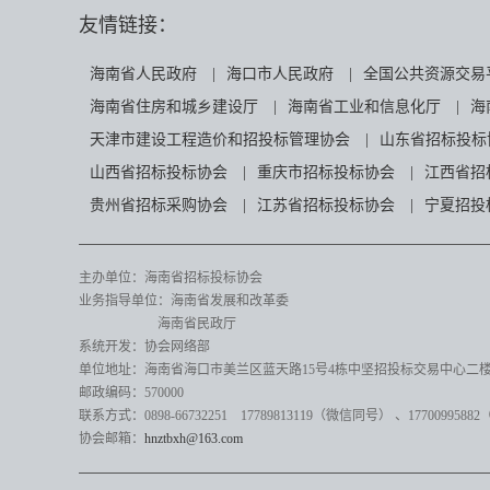
友情链接：
海南省人民政府
|
海口市人民政府
|
全国公共资源交易
海南省住房和城乡建设厅
|
海南省工业和信息化厅
|
海
天津市建设工程造价和招投标管理协会
|
山东省招标投标
山西省招标投标协会
|
重庆市招标投标协会
|
江西省招
贵州省招标采购协会
|
江苏省招标投标协会
|
宁夏招投
主办单位：海南省招标投标协会
业务指导单位：海南省发展和改革委
海南省民政厅
系统开发：协会网络部
单位地址：海南省海口市美兰区蓝天路15号4栋中坚招投标交易中心二楼82
邮政编码：570000
联系方式：0898-66732251 17789813119（微信同号）
、17700995882
协会邮箱：
hnztbxh@163.com