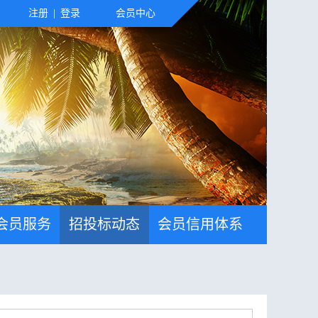
注册
|
登录
会员中心
会员服务
招投标动态
会员信用体系