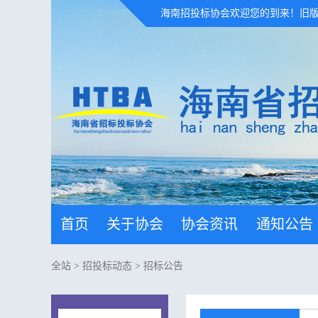
海南招投标协会欢迎您的到来！
旧
首页
关于协会
协会资讯
通知公告
全站
>
招投标动态
>
招标公告