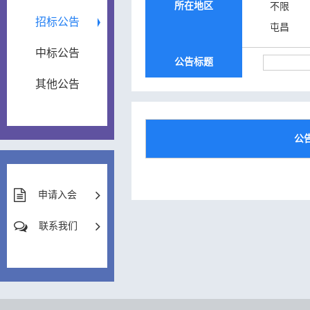
所在地区
不限
招标公告
屯昌
中标公告
公告标题
其他公告
公
申请入会
联系我们