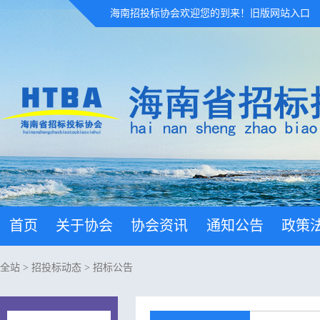
海南招投标协会欢迎您的到来！
旧版网站入口
首页
关于协会
协会资讯
通知公告
政策
全站
>
招投标动态
>
招标公告