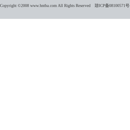
Copyright ©2008 www.hntba.com All Rights Reserved
琼ICP备08100571号