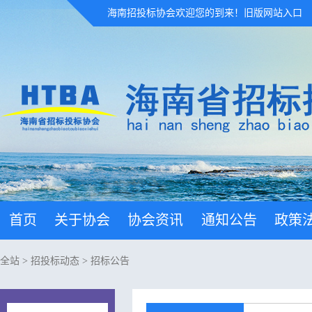
海南招投标协会欢迎您的到来！
旧版网站入口
首页
关于协会
协会资讯
通知公告
政策
全站
>
招投标动态
>
招标公告