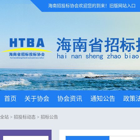
海南招投标协会欢迎您的到来！
旧版网站入口
首页
关于协会
协会资讯
通知公告
政策
全站
>
招投标动态
>
招标公告