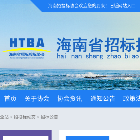
海南招投标协会欢迎您的到来！
旧版网站入口
首页
关于协会
协会资讯
通知公告
政策
全站
>
招投标动态
>
招标公告