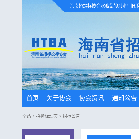
海南招投标协会欢迎您的到来！
旧
首页
关于协会
协会资讯
通知公告
全站
>
招投标动态
>
招标公告