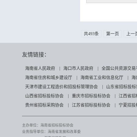
共493条
第一页
上一
友情链接：
海南省人民政府
|
海口市人民政府
|
全国公共资源交易
海南省住房和城乡建设厅
|
海南省工业和信息化厅
|
海
天津市建设工程造价和招投标管理协会
|
山东省招标投标
山西省招标投标协会
|
重庆市招标投标协会
|
江西省招
贵州省招标采购协会
|
江苏省招标投标协会
|
宁夏招投
主办单位：海南省招标投标协会
业务指导单位：海南省发展和改革委