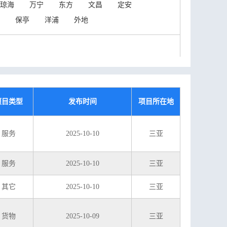
琼海
万宁
东方
文昌
定安
保亭
洋浦
外地
项目类型
发布时间
项目所在地
服务
2025-10-10
三亚
服务
2025-10-10
三亚
其它
2025-10-10
三亚
货物
2025-10-09
三亚