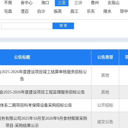
不限
省中心
海口
三亚
三沙
儋州
五指山
屯昌
澄迈
白沙
临高
昌江
乐东
陵水
琼中
公告标题
公告类型
025-2026年度建设项目竣工结算审核服务​招标公
其他
告
2025-2026年度建设项目工程监理服务招标公告
其他
体系二期项目科考保障设备采购招标公告
公开招标
有限公司2025年10月至2026年9月食材框架采购
成交公告
项目-采购结果公示