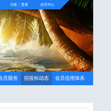
注册
|
登录
会员中心
会员服务
招投标动态
会员信用体系