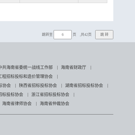
跳转至
页 ,共42页
中共海南省委统一战线工作部
|
海南省财政厅
|
工程招标投标和造价管理协会
|
标协会
|
陕西省招标投标协会
|
湖南省招标投标协会
|
招标投标协会
|
浙江省招标投标协会
|
海南省律师协会
|
海南省仲裁协会