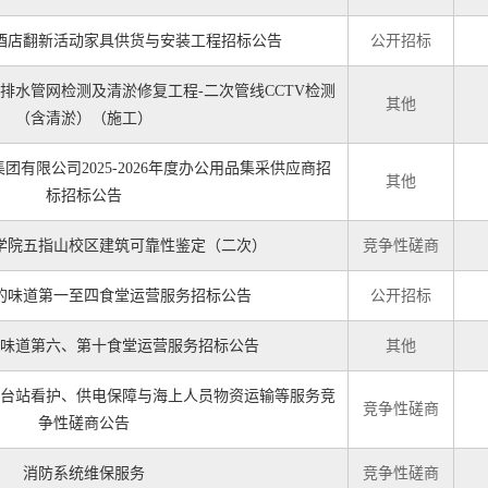
酒店翻新活动家具供货与安装工程招标公告
公开招标
排水管网检测及清淤修复工程-二次管线CCTV检测
其他
（含清淤）（施工）
有限公司2025-2026年度办公用品集采供应商招
其他
标招标公告
学院五指山校区建筑可靠性鉴定（二次）
竞争性磋商
的味道第一至四食堂运营服务招标公告
公开招标
味道第六、第十食堂运营服务招标公告
其他
沙东岛台站看护、供电保障与海上人员物资运输等服务竞
竞争性磋商
争性磋商公告
消防系统维保服务
竞争性磋商