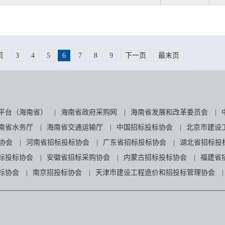
页
3
4
5
6
7
8
9
下一页
最末页
平台（海南省）
|
海南省政府采购网
|
海南省发展和改革委员会
|
南省水务厅
|
海南省交通运输厅
|
中国招标投标协会
|
北京市建设
协会
|
河南省招标投标协会
|
广东省招标投标协会
|
湖北省招标投
标投标协会
|
安徽省招标采购协会
|
内蒙古招标投标协会
|
福建省
标协会
|
南京招投标协会
|
天津市建设工程造价和招投标管理协会
|