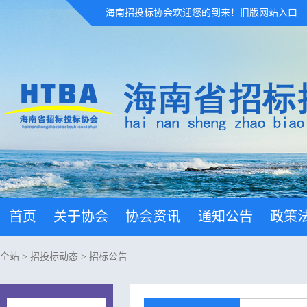
海南招投标协会欢迎您的到来！
旧版网站入口
首页
关于协会
协会资讯
通知公告
政策
全站
>
招投标动态
>
招标公告