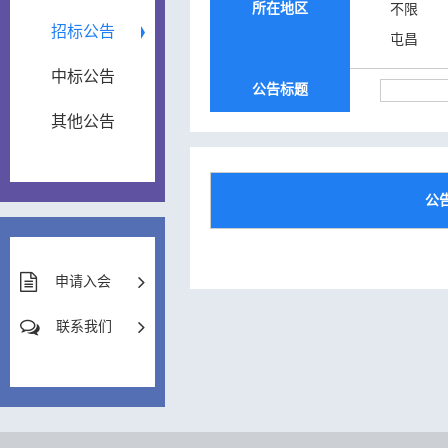
所在地区
不限
招标公告
屯昌
中标公告
公告标题
其他公告
公
申请入会
联系我们