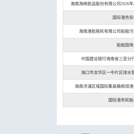
海南海峡航运股份有限公司202
国际港务安
海南港航拖轮有限公司船舶污
船舶固体
中国建设银行海南省三亚分
海口市龙华区一中片区排水
海南洋浦区域国际集装箱枢纽港
国际港务轮胎