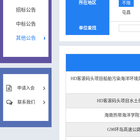
所在地区
不限
招标公告
屯昌
中标公告
单位查找
其他公告
HD客滚码头项目船舶污染海洋环境
申请入会
HD客滚码头项目水土
联系我们
海南热带海洋学院
G98环岛高速