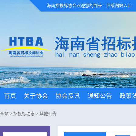
海南招投标协会欢迎您的到来！
旧版网站入口
首页
关于协会
协会资讯
通知公告
政策
全站
>
招投标动态
>
其他公告