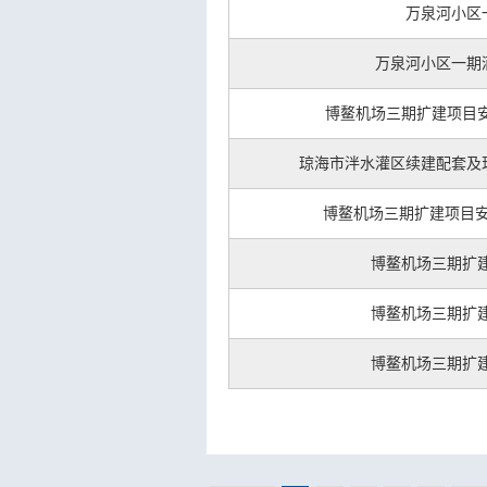
万泉河小区
万泉河小区一期
博鳌机场三期扩建项目
琼海市泮水灌区续建配套及
博鳌机场三期扩建项目安
博鳌机场三期扩
博鳌机场三期扩
博鳌机场三期扩