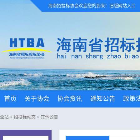
海南招投标协会欢迎您的到来！
旧版网站入口
首页
关于协会
协会资讯
通知公告
政策
全站
>
招投标动态
>
其他公告