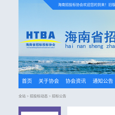
海南招投标协会欢迎您的到来！
旧
首页
关于协会
协会资讯
通知公告
全站
>
招投标动态
>
招标公告