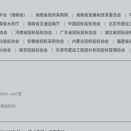
平台（海南省）
|
海南省政府采购网
|
海南省发展和改革委员会
|
南省水务厅
|
海南省交通运输厅
|
中国招标投标协会
|
北京市建设
协会
|
河南省招标投标协会
|
广东省招标投标协会
|
湖北省招标投
标投标协会
|
安徽省招标采购协会
|
内蒙古招标投标协会
|
福建省
标协会
|
南京招投标协会
|
天津市建设工程造价和招投标管理协会
|
03—8207室
（微信同号）