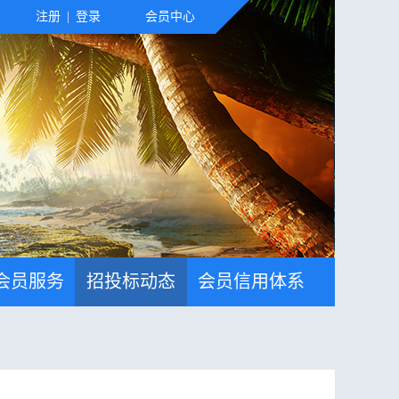
注册
|
登录
会员中心
会员服务
招投标动态
会员信用体系