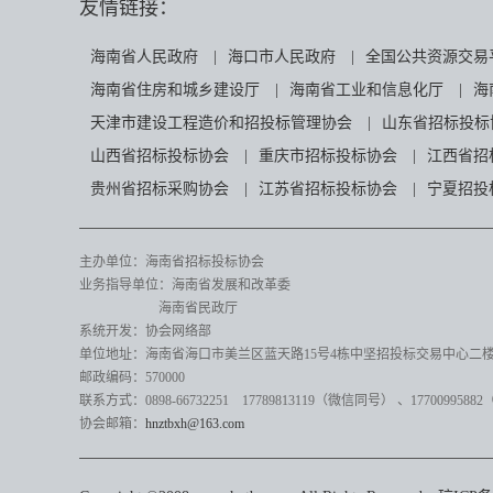
友情链接：
海南省人民政府
|
海口市人民政府
|
全国公共资源交易
海南省住房和城乡建设厅
|
海南省工业和信息化厅
|
海
天津市建设工程造价和招投标管理协会
|
山东省招标投标
山西省招标投标协会
|
重庆市招标投标协会
|
江西省招
贵州省招标采购协会
|
江苏省招标投标协会
|
宁夏招投
主办单位：海南省招标投标协会
业务指导单位：海南省发展和改革委
海南省民政厅
系统开发：协会网络部
单位地址：海南省海口市美兰区蓝天路15号4栋中坚招投标交易中心二楼82
邮政编码：570000
联系方式：0898-66732251 17789813119（微信同号）
、17700995882
协会邮箱：
hnztbxh@163.com