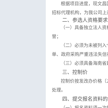
根据项目进度，现文昌
招标代理机构，为我公司上
二、参选人资格要求
（一）具备独立法人资
誉
；
（二）必须为未被列入
单、政府采购严重违法失信
（三）必须具备海南省
三、控制价
控制价按
发改办
价格〔
处理。
四、
提交报名
资料
的
（
一
）报名资料须一次