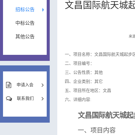
文昌国际航天城
招标公告
中标公告
其他公告
来源
一、项目名称：文昌国际航天城起步
二、项目编号：
三、公告性质：其他
四、企业类别：其它
申请入会
五、项目所在地区：文昌
联系我们
六、详细内容:
文昌国际航天城起
一、项目内容