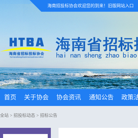
海南招投标协会欢迎您的到来！
旧版网站入口
首页
关于协会
协会资讯
通知公告
政策
全站
>
招投标动态
>
招标公告