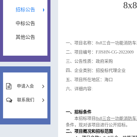
8
招标公告
中标公告
其他公告
一、项目名称：8x8三合一功能消防
二、项目编号：FJJSHN-CG-2022009
三、公告性质：政府采购
四、企业类别：招投标代理企业
五、项目所在地区：海口
申请入会
六、详细内容:
联系我们
一、招标条件
本招标项目
8x8三合一功能消防
条件，现对该项目进行公开招标。
二、项目概况和招标范围