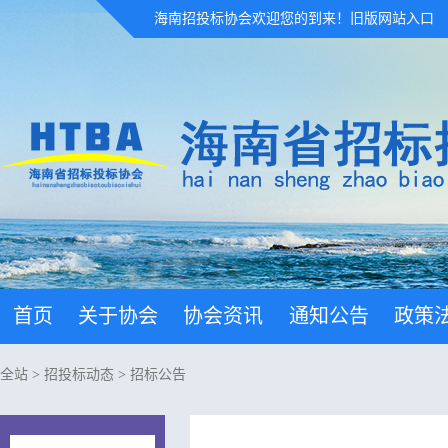
海南招投标协会欢迎您的到来！
旧版网站入口
首页
关于协会
协会资讯
通知公告
政策
全站
>
招投标动态
>
招标公告