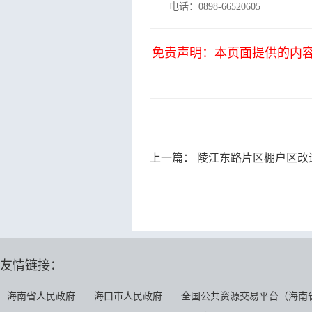
电话：0898-66520605
免责声明：本页面提供的内
上一篇：
陵江东路片区棚户区改
友情链接：
海南省人民政府
|
海口市人民政府
|
全国公共资源交易平台（海南