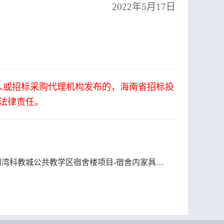
2022
年5月17日
人或招标采购代理机构发布的，海南省招标投
法律责任。
科教城公共教学区宿舍楼项目-宿舍内家具家电采购招标公告