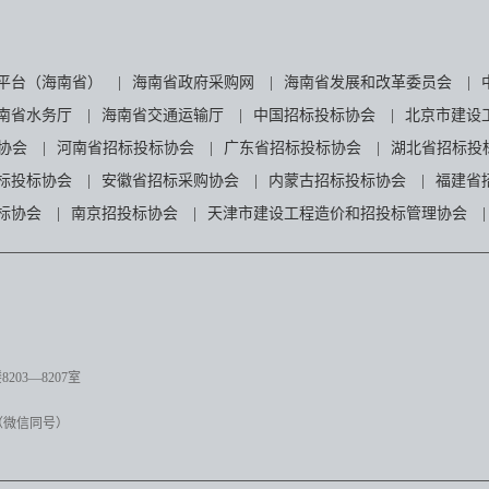
平台（海南省）
|
海南省政府采购网
|
海南省发展和改革委员会
|
南省水务厅
|
海南省交通运输厅
|
中国招标投标协会
|
北京市建设
协会
|
河南省招标投标协会
|
广东省招标投标协会
|
湖北省招标投
标投标协会
|
安徽省招标采购协会
|
内蒙古招标投标协会
|
福建省
标协会
|
南京招投标协会
|
天津市建设工程造价和招投标管理协会
|
03—8207室
（微信同号）