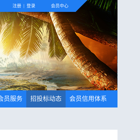
注册
|
登录
会员中心
会员服务
招投标动态
会员信用体系