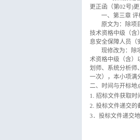
更正函（第02号)
一、第三章 评
原文为：除项
技术资格中级（含
息安全保障人员（
现修改为：除
术资格中级（含）
划师、系统分析师
一次），本小项满
二、时间与开标地
1.
招标文件获取时间为2
2.
投标文件递交的截
3
．投标文件递交地