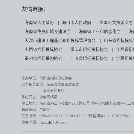
友情链接：
海南省人民政府
|
海口市人民政府
|
全国公共资源交易
海南省住房和城乡建设厅
|
海南省工业和信息化厅
|
海
天津市建设工程造价和招投标管理协会
|
山东省招标投标
山西省招标投标协会
|
重庆市招标投标协会
|
江西省招
贵州省招标采购协会
|
江苏省招标投标协会
|
宁夏招投
主办单位：海南省招标投标协会
业务指导单位：海南省发展和改革委
海南省民政厅
系统开发：协会网络部
单位地址：海南省海口市美兰区蓝天路15号4栋中坚招投标交易中心二楼82
邮政编码：570000
联系方式：0898-66732251 17789813119（微信同号）
、17700995882
协会邮箱：
hnztbxh@163.com