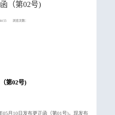
函（第02号)
:44:55 浏览次数：
第02号)
年05月10日发布更正函（第01号)，现发布