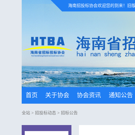
海南招投标协会欢迎您的到来！
旧
首页
关于协会
协会资讯
通知公告
全站
>
招投标动态
>
招标公告