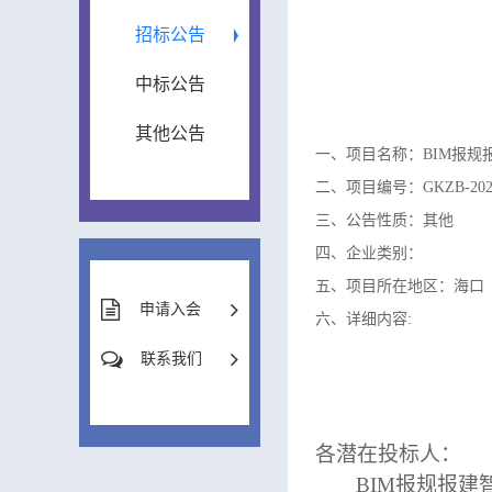
招标公告
中标公告
其他公告
一、项目名称：BIM报规
二、项目编号：GKZB-20220
三、公告性质：其他
四、企业类别：
五、项目所在地区：海口
申请入会
六、详细内容:
联系我们
各潜在投标人：
BIM
报规报建智