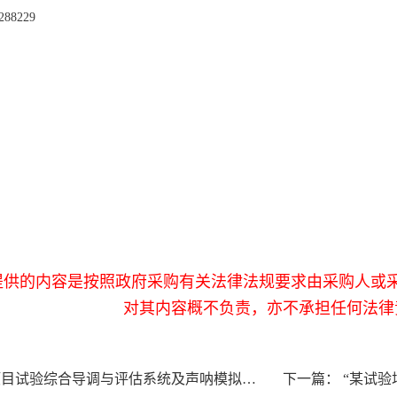
898-66288229
提供的内容是按照政府采购有关法律法规要求由采购人或
对其内容概不负责，亦不承担任何法律
项目试验综合导调与评估系统及声呐模拟平台
下一篇：
“某试验