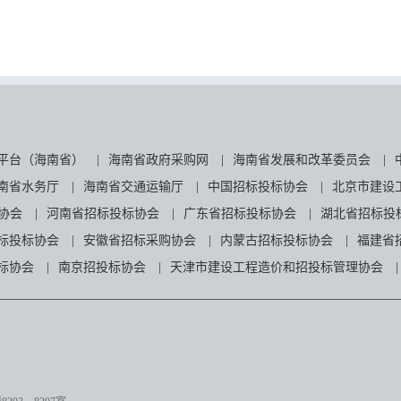
平台（海南省）
|
海南省政府采购网
|
海南省发展和改革委员会
|
南省水务厅
|
海南省交通运输厅
|
中国招标投标协会
|
北京市建设
协会
|
河南省招标投标协会
|
广东省招标投标协会
|
湖北省招标投
标投标协会
|
安徽省招标采购协会
|
内蒙古招标投标协会
|
福建省
标协会
|
南京招投标协会
|
天津市建设工程造价和招投标管理协会
|