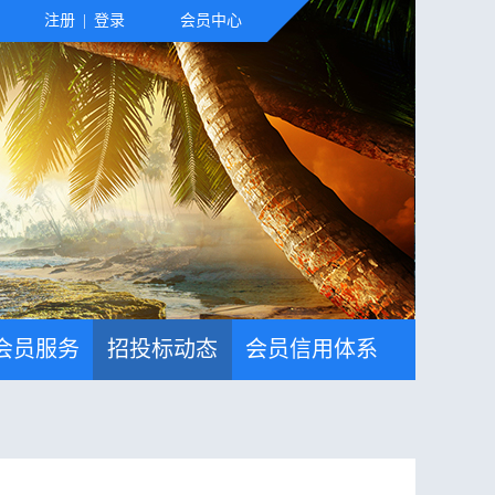
注册
|
登录
会员中心
会员服务
招投标动态
会员信用体系