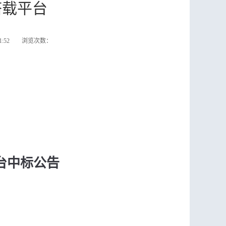
搭载平台
51:52 浏览次数：
台中标公告