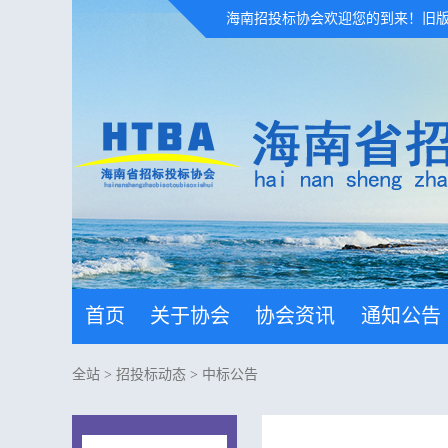
海南招投标协会欢迎您的到来！
旧
首页
关于协会
协会资讯
通知公告
全站
>
招投标动态
>
中标公告