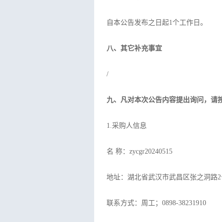
自本公告发布之日起1个工作日。
八、其它补充事宜
/
九、凡对本次公告内容提出询问，请
1.采购人信息
名 称：zycgr20240515
地址：湖北省武汉市武昌
联系方式：周工；0898-3823