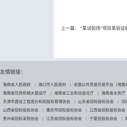
上一篇：
“某试验场”项目某验证
友情链接：
海南省人民政府
|
海口市人民政府
|
全国公共资源交易平台（海南
海南省住房和城乡建设厅
|
海南省工业和信息化厅
|
海南省水务厅
天津市建设工程造价和招投标管理协会
|
山东省招标投标协会
|
河
山西省招标投标协会
|
重庆市招标投标协会
|
江西省招标投标协会
贵州省招标采购协会
|
江苏省招标投标协会
|
宁夏招投标协会
|