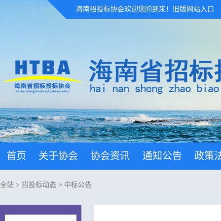
海南招投标协会欢迎您的到来！
旧版网站入口
首页
关于协会
协会资讯
通知公告
政策
全站
>
招投标动态
>
中标公告