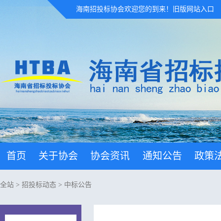
海南招投标协会欢迎您的到来！
旧版网站入口
首页
关于协会
协会资讯
通知公告
政策
全站
>
招投标动态
>
中标公告