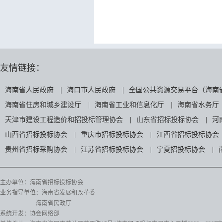
友情链接：
海南省人民政府
|
海口市人民政府
|
全国公共资源交易平台（海南
海南省住房和城乡建设厅
|
海南省工业和信息化厅
|
海南省水务厅
天津市建设工程造价和招投标管理协会
|
山东省招标投标协会
|
河
山西省招标投标协会
|
重庆市招标投标协会
|
江西省招标投标协会
贵州省招标采购协会
|
江苏省招标投标协会
|
宁夏招投标协会
|
主办单位：海南省招标投标协会
业务指导单位：海南省发展和改革委
海南省民政厅
系统开发：协会网络部