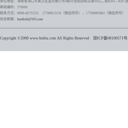
单位地址：海南省海口市美兰区蓝天路15号4栋中坚招投标交易中心二楼8203—8207
邮政编码：570000
联系方式：0898-66732251 17789813119（微信同号）
、17700995882
（微信同号）
协会邮箱：
hnztbxh@163.com
Copyright ©2008 www.hntba.com All Rights Reserved
琼ICP备08100571号