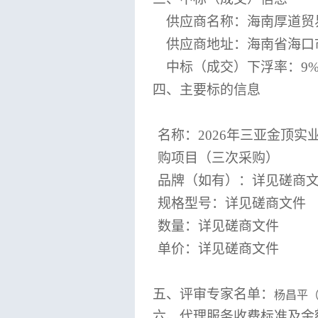
供应商名称：海南厚道贸
供应商地址：
海南省海口
中标（成交）下浮率
：
9
四、
主要标的信息
名称：
2026年三亚金顶
购项目（三次采购）
品牌（如有）：
详见磋商
规格型号：
详见磋商文件
数量：
详见磋商文件
单价：
详见磋商文件
五、评审专家名单：
杨昌平
六、代理服务收费标准及金