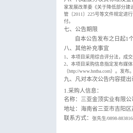
家发展改革委《关于降低部分建设
管〔2011〕225号等文件规定
付。
七、公告期限
自本公告发布之日起
1
八、
其他补充事宜
1、本项目采用综合评分法，成交供
2、本项目采购信息指定发布媒体为：海
（http://www.hntba.com）。发布
九、凡对本次公告内容提出
1.采购人信息
：
名称：三亚金顶实业有限公
地址：海南省三亚市吉阳区
联系方式：
张先生
/0898-883816