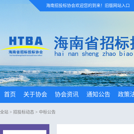
海南招投标协会欢迎您的到来！
旧版网站入口
首页
关于协会
协会资讯
通知公告
政策
全站
>
招投标动态
>
中标公告