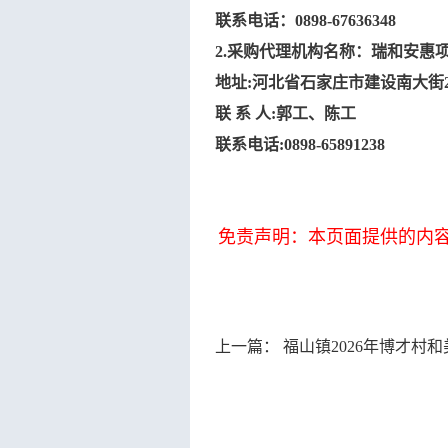
联系电话：
0898-67636348
2.采购代理机构名称：瑞和安惠
地址
:河北省石家庄市建设南大街2
联
系
人
:
郭工、陈工
联系电话
:0898-65891238
免责声明：本页面提供的内
上一篇：
福山镇2026年博才村