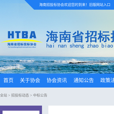
海南招投标协会欢迎您的到来！
旧版网站入口
首页
关于协会
协会资讯
通知公告
政策
全站
>
招投标动态
>
中标公告