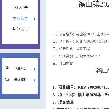
福山镇2
招标公告
中标公告
其他公告
一、项目名称：福山镇2026年土艳
二、项目编号：RHP-Y802600413013-
三、公告性质：建设工程
四、企业类别：招投标代理企业
三、详细内容:
申请入会
福山
联系我们
1
、项目编号：
RHP-Y8026004130
2
、项目名称：
福山镇
2026年
3
、成交信息