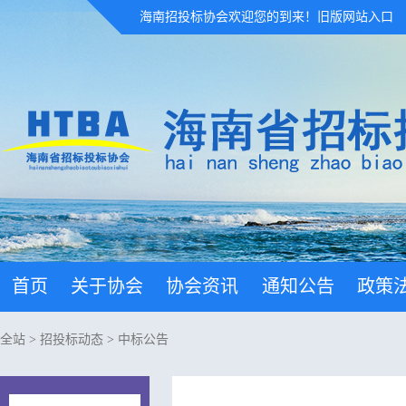
海南招投标协会欢迎您的到来！
旧版网站入口
首页
关于协会
协会资讯
通知公告
政策
全站
>
招投标动态
>
中标公告