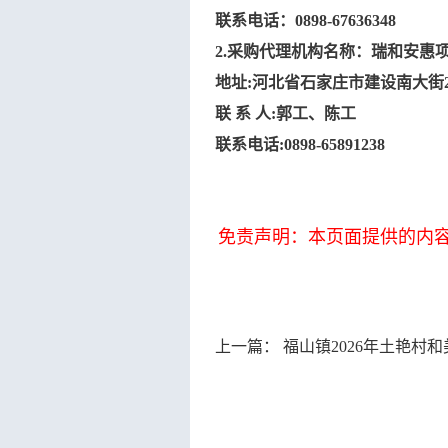
联系电话：
0898-67636348
2.采购代理机构名称：瑞和安惠
地址
:河北省石家庄市建设南大街2
联
系
人
:
郭工、陈工
联系电话
:0898-65891238
免责声明：本页面提供的内
上一篇：
福山镇2026年土艳村和