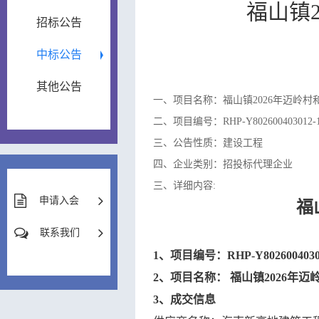
福山镇
招标公告
中标公告
其他公告
一、项目名称：福山镇2026年迈岭村
二、项目编号：RHP-Y802600403012-
三、公告性质：建设工程
四、企业类别：招投标代理企业
三、详细内容:
申请入会
福
联系我们
1
、项目编号：
RHP-Y8026004030
2
、项目名称：
福山镇
2026年
3
、成交信息