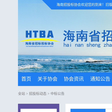
海南招投标协会欢迎您的到来！
旧
首页
关于协会
协会资讯
通知公告
全站
>
招投标动态
>
中标公告