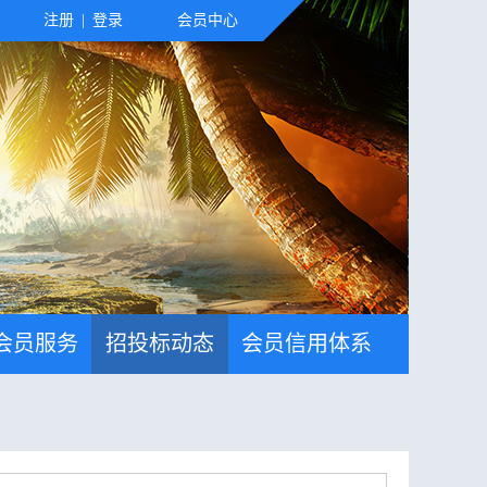
注册
|
登录
会员中心
会员服务
招投标动态
会员信用体系