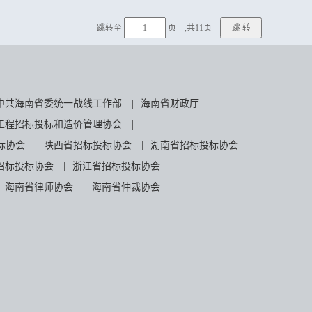
跳转至
页 ,共11页
中共海南省委统一战线工作部
|
海南省财政厅
|
工程招标投标和造价管理协会
|
标协会
|
陕西省招标投标协会
|
湖南省招标投标协会
|
招标投标协会
|
浙江省招标投标协会
|
海南省律师协会
|
海南省仲裁协会