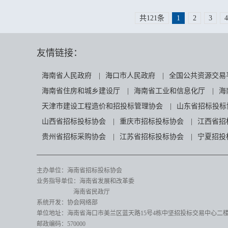
共121条
1
2
3
4
友情链接：
海南省人民政府
|
海口市人民政府
|
全国公共资源交易
海南省住房和城乡建设厅
|
海南省工业和信息化厅
|
海
天津市建设工程造价和招投标管理协会
|
山东省招标投标
山西省招标投标协会
|
重庆市招标投标协会
|
江西省招
贵州省招标采购协会
|
江苏省招标投标协会
|
宁夏招投
主办单位：海南省招标投标协会
业务指导单位：海南省发展和改革委
海南省民政厅
系统开发：协会网络部
单位地址：海南省海口市美兰区蓝天路15号4栋中坚招投标交易中心二楼82
邮政编码：570000