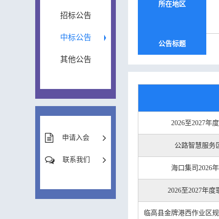
所在地区
招标公告
中标公告
公告标题
其他公告
2026至202
申请入会
公路智慧服务
联系我们
海口集司202
2026至202
临高县金牌港西作业区规