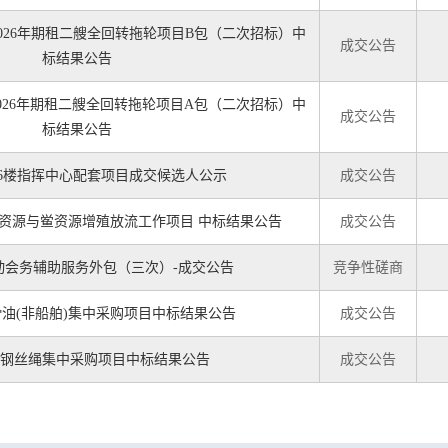
026年期租二艘全回转拖轮项目B包（二次招标）中
成交公告
标结果公告
026年期租二艘全回转拖轮项目A包（二次招标）中
成交公告
标结果公告
-6楼指挥中心配套项目成交候选人公示
成交公告
资源与鲎资源增殖放流工作项目 中标结果公告
成交公告
动会务辅助服务外包（三次）-成交公告
竞争性磋商
润滑油(非船舶)集中采购项目中标结果公告
成交公告
年度钢丝绳集中采购项目中标结果公告
成交公告