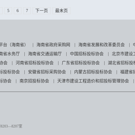
5
6
7
下一页
最末页
平台（海南省）
|
海南省政府采购网
|
海南省发展和改革委员会
|
南省水务厅
|
海南省交通运输厅
|
中国招标投标协会
|
北京市建设
协会
|
河南省招标投标协会
|
广东省招标投标协会
|
湖北省招标投
标投标协会
|
安徽省招标采购协会
|
内蒙古招标投标协会
|
福建省
标协会
|
南京招投标协会
|
天津市建设工程造价和招投标管理协会
|
03—8207室