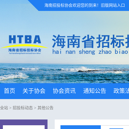
海南招投标协会欢迎您的到来！
旧版网站入口
首页
关于协会
协会资讯
通知公告
政策
全站
>
招投标动态
>
其他公告