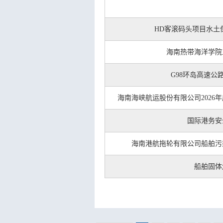
HD客滚码头项目水土
海南热带海洋学院
G98环岛高速
海南海峡航运股份有限公司202
国际港务安
海南港航拖轮有限公司船舶污
船舶固体