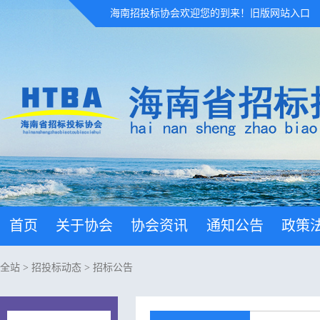
海南招投标协会欢迎您的到来！
旧版网站入口
首页
关于协会
协会资讯
通知公告
政策
全站
>
招投标动态
>
招标公告