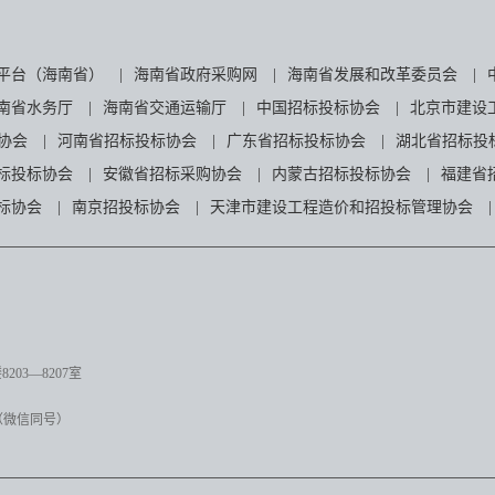
平台（海南省）
|
海南省政府采购网
|
海南省发展和改革委员会
|
南省水务厅
|
海南省交通运输厅
|
中国招标投标协会
|
北京市建设
协会
|
河南省招标投标协会
|
广东省招标投标协会
|
湖北省招标投
标投标协会
|
安徽省招标采购协会
|
内蒙古招标投标协会
|
福建省
标协会
|
南京招投标协会
|
天津市建设工程造价和招投标管理协会
|
03—8207室
（微信同号）