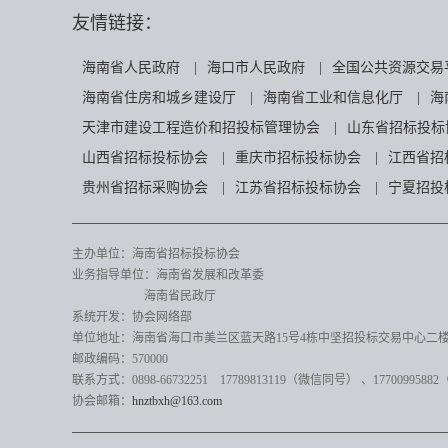
友情链接：
海南省人民政府
|
海口市人民政府
|
全国公共资源交易
海南省住房和城乡建设厅
|
海南省工业和信息化厅
|
海
天津市建设工程造价和招投标管理协会
|
山东省招标投标
山西省招标投标协会
|
重庆市招标投标协会
|
江西省招
贵州省招标采购协会
|
江苏省招标投标协会
|
宁夏招投
主办单位：海南省招标投标协会
业务指导单位：海南省发展和改革委
海南省民政厅
系统开发：协会网络部
单位地址：海南省海口市美兰区蓝天路15号4栋中坚招投标交易中心二楼82
邮政编码：570000
联系方式：0898-66732251 17789813119（微信同号）
、17700995882
协会邮箱：
hnztbxh@163.com