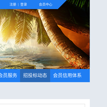
注册
|
登录
会员中心
会员服务
招投标动态
会员信用体系