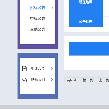
所在地区
招标公告
中标公告
公告标题
其他公告
申请入会
联系我们
共65条
第一页
上一页