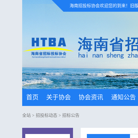
海南招投标协会欢迎您的到来！
旧
首页
关于协会
协会资讯
通知公告
全站
>
招投标动态
>
招标公告