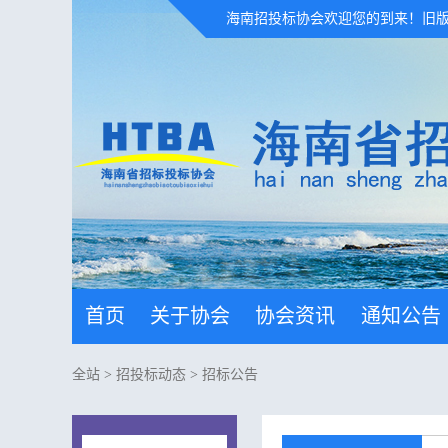
海南招投标协会欢迎您的到来！
旧
首页
关于协会
协会资讯
通知公告
全站
>
招投标动态
>
招标公告