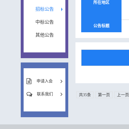
所在地区
招标公告
中标公告
公告标题
其他公告
申请入会
联系我们
共35条
第一页
上一页