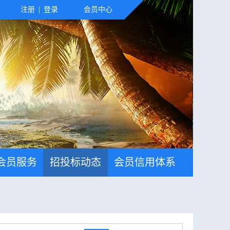
注册
|
登录
会员中心
会员服务
招投标动态
会员信用体系