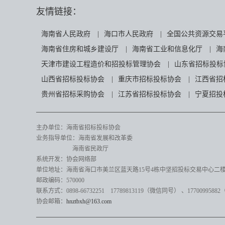
友情链接：
海南省人民政府
|
海口市人民政府
|
全国公共资源交易
海南省住房和城乡建设厅
|
海南省工业和信息化厅
|
海
天津市建设工程造价和招投标管理协会
|
山东省招标投标
山西省招标投标协会
|
重庆市招标投标协会
|
江西省招
贵州省招标采购协会
|
江苏省招标投标协会
|
宁夏招投
主办单位：海南省招标投标协会
业务指导单位：海南省发展和改革委
海南省民政厅
系统开发：协会网络部
单位地址：海南省海口市美兰区蓝天路15号4栋中坚招投标交易中心二楼82
邮政编码：570000
联系方式：0898-66732251 17789813119（微信同号）
、17700995882
协会邮箱：
hnztbxh@163.com