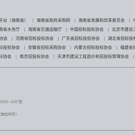
平台（海南省）
|
海南省政府采购网
|
海南省发展和改革委员会
|
南省水务厅
|
海南省交通运输厅
|
中国招标投标协会
|
北京市建设
协会
|
河南省招标投标协会
|
广东省招标投标协会
|
湖北省招标投
标投标协会
|
安徽省招标采购协会
|
内蒙古招标投标协会
|
福建省
标协会
|
南京招投标协会
|
天津市建设工程造价和招投标管理协会
|
03—8207室
（微信同号）