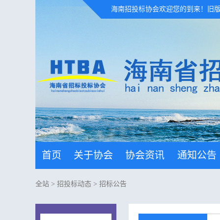
海南招投标协会欢迎您的到来！
旧
首页
关于协会
协会资讯
通知公告
全站
>
招投标动态
>
招标公告