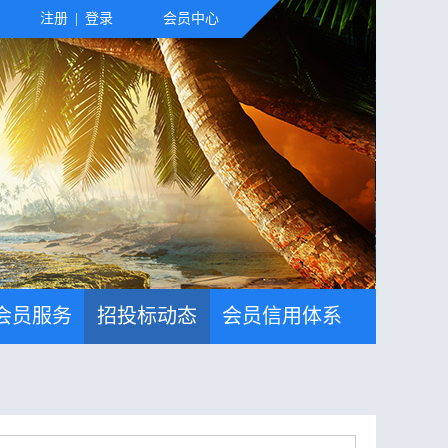
注册
|
登录
会员中心
会员服务
招投标动态
会员信用体系