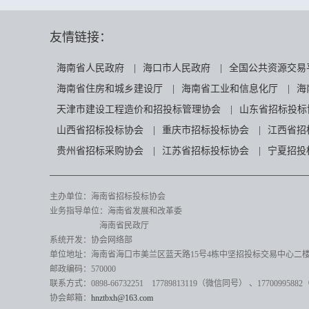
友情链接：
海南省人民政府
|
海口市人民政府
|
全国公共资源交易
海南省住房和城乡建设厅
|
海南省工业和信息化厅
|
海
天津市建设工程造价和招投标管理协会
|
山东省招标投标
山西省招标投标协会
|
重庆市招标投标协会
|
江西省招
贵州省招标采购协会
|
江苏省招标投标协会
|
宁夏招投
主办单位：海南省招标投标协会
业务指导单位：海南省发展和改革委
海南省民政厅
系统开发：协会网络部
单位地址：海南省海口市美兰区蓝天路15号4栋中坚招投标交易中心二楼82
邮政编码：570000
联系方式：0898-66732251 17789813119（微信同号）
、17700995882
协会邮箱：
hnztbxh@163.com