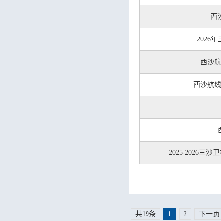
西
202
西沙航
西沙航线
2025-2026
共19条
1
2
下一页