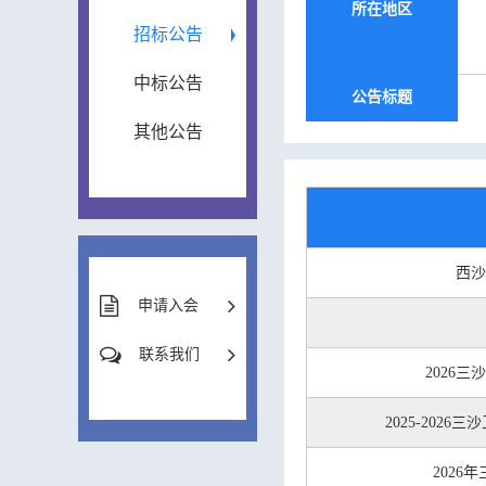
所在地区
招标公告
中标公告
公告标题
其他公告
西沙
申请入会
联系我们
2026
2025-20
202