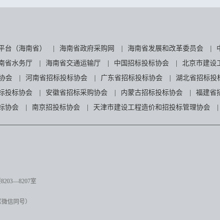
平台（海南省）
|
海南省政府采购网
|
海南省发展和改革委员会
|
南省水务厅
|
海南省交通运输厅
|
中国招标投标协会
|
北京市建设
协会
|
河南省招标投标协会
|
广东省招标投标协会
|
湖北省招标投
标投标协会
|
安徽省招标采购协会
|
内蒙古招标投标协会
|
福建省
标协会
|
南京招投标协会
|
天津市建设工程造价和招投标管理协会
|
03—8207室
（微信同号）