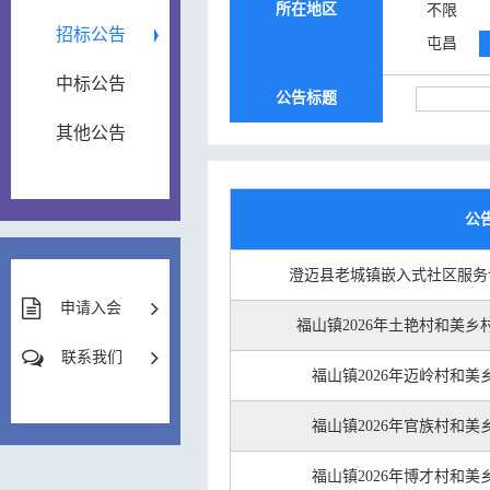
所在地区
不限
招标公告
屯昌
中标公告
公告标题
其他公告
公
澄迈县老城镇嵌入式社区服务
申请入会
福山镇2026年土艳村和美
联系我们
福山镇2026年迈岭村和
福山镇2026年官族村和
福山镇2026年博才村和