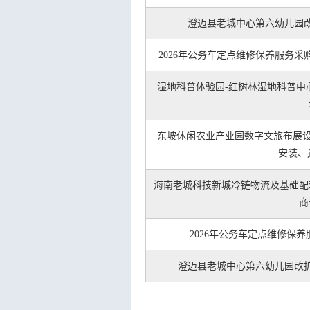
澄迈县老城中心第六幼儿园
2026年公务车定点维修保养服务采
湿地科普体验园-红树林湿地科普中
东坡休闲农业产业园数字文旅布展设
安装、
海南老城科技新城冷链物流及基础配
商
2026年公务车定点维修保
澄迈县老城中心第六幼儿园改