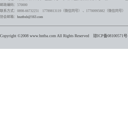
邮政编码：570000
联系方式：0898-66732251 17789813119（微信同号）
、17700995882
（微信同号）
协会邮箱：
hnztbxh@163.com
Copyright ©2008 www.hntba.com All Rights Reserved
琼ICP备08100571号