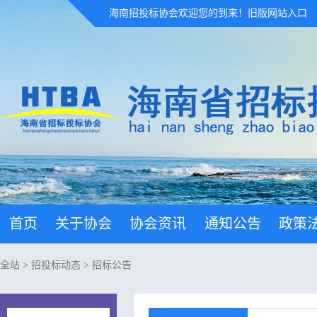
海南招投标协会欢迎您的到来！
旧版网站入口
首页
关于协会
协会资讯
通知公告
政策
全站
>
招投标动态
>
招标公告