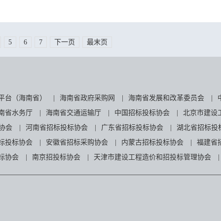
5
6
7
下一页
最末页
平台（海南省）
|
海南省政府采购网
|
海南省发展和改革委员会
|
南省水务厅
|
海南省交通运输厅
|
中国招标投标协会
|
北京市建设
协会
|
河南省招标投标协会
|
广东省招标投标协会
|
湖北省招标投
标投标协会
|
安徽省招标采购协会
|
内蒙古招标投标协会
|
福建省
标协会
|
南京招投标协会
|
天津市建设工程造价和招投标管理协会
|