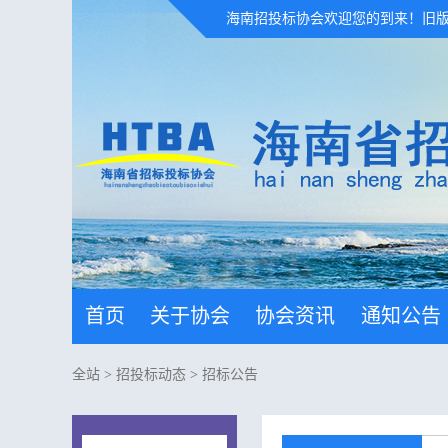
海南招投标协会欢迎您的到来！
旧
首页
关于协会
协会资讯
通知公告
全站
>
招投标动态
>
招标公告