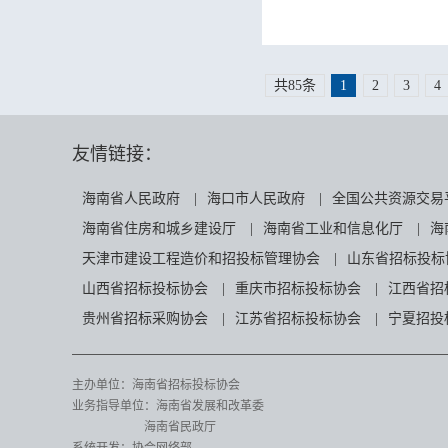
共85条
1
2
3
4
友情链接：
海南省人民政府
|
海口市人民政府
|
全国公共资源交易
海南省住房和城乡建设厅
|
海南省工业和信息化厅
|
海
天津市建设工程造价和招投标管理协会
|
山东省招标投标
山西省招标投标协会
|
重庆市招标投标协会
|
江西省招
贵州省招标采购协会
|
江苏省招标投标协会
|
宁夏招投
主办单位：海南省招标投标协会
业务指导单位：海南省发展和改革委
海南省民政厅