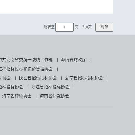
跳转至
页 ,共8页
中共海南省委统一战线工作部
|
海南省财政厅
|
工程招标投标和造价管理协会
|
标协会
|
陕西省招标投标协会
|
湖南省招标投标协会
|
招标投标协会
|
浙江省招标投标协会
|
海南省律师协会
|
海南省仲裁协会