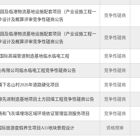
园及临港物流基地设施配套项目（产业设施工程一
竞争性磋商
步设计及概算评审竞争性磋商公告
园及临港物流基地设施配套项目（产业设施工程一
竞争性磋商
步设计及概算评审竞争性磋商公告
)国际高端管道制造基地临水临电工程
竞争性磋商
南)有限公司临水临电工程竞争性磋商公告
竞争性磋商
镇下名山村2026年道路硬化项目
竞争性磋商
源先进制造基地项目土方回填工程竞争性磋商公告
竞争性磋商
场和飞灰填埋场区域环境依证管理监测服务项目
竞争性磋商
国际旅游度假养生项目A11地块景观设计
资格预审