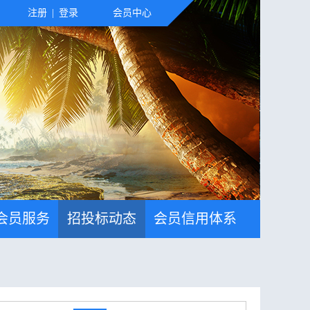
注册
|
登录
会员中心
会员服务
招投标动态
会员信用体系