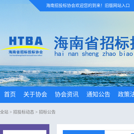
海南招投标协会欢迎您的到来！
旧版网站入口
首页
关于协会
协会资讯
通知公告
政策
全站
>
招投标动态
>
招标公告