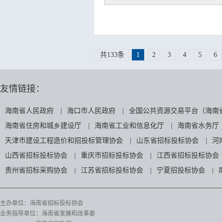
共133条
1
2
3
4
5
6
友情链接：
海南省人民政府
|
海口市人民政府
|
全国公共资源交易平台（海南
海南省住房和城乡建设厅
|
海南省工业和信息化厅
|
海南省水务厅
天津市建设工程造价和招投标管理协会
|
山东省招标投标协会
|
河
山西省招标投标协会
|
重庆市招标投标协会
|
江西省招标投标协会
贵州省招标采购协会
|
江苏省招标投标协会
|
宁夏招投标协会
|
主办单位：海南省招标投标协会
业务指导单位：海南省发展和改革委