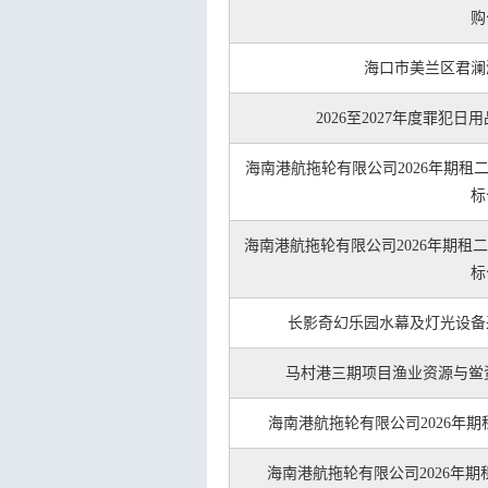
购
海口市美兰区君澜
2026至2027年度罪犯
海南港航拖轮有限公司2026年期租
标
海南港航拖轮有限公司2026年期租
标
长影奇幻乐园水幕及灯光设备
马村港三期项目渔业资源与鲎
海南港航拖轮有限公司2026年
海南港航拖轮有限公司2026年