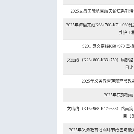
2025文昌国际航空航天论坛系列
2025年海榆东线K68+700-K71+060
养护工
S201 灵文嘉线K68+97
文嘉线（K26+800-K33+750
目比
2025年义务教育薄弱环节改
2025年东郊镇
文临线（K16+968-K17+638
目（
2025年义务教育薄弱环节改善与能