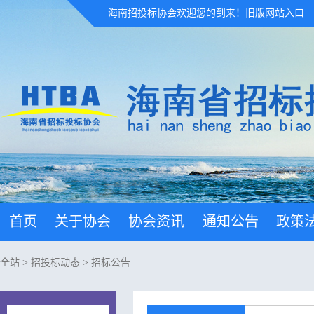
海南招投标协会欢迎您的到来！
旧版网站入口
首页
关于协会
协会资讯
通知公告
政策
全站
>
招投标动态
>
招标公告