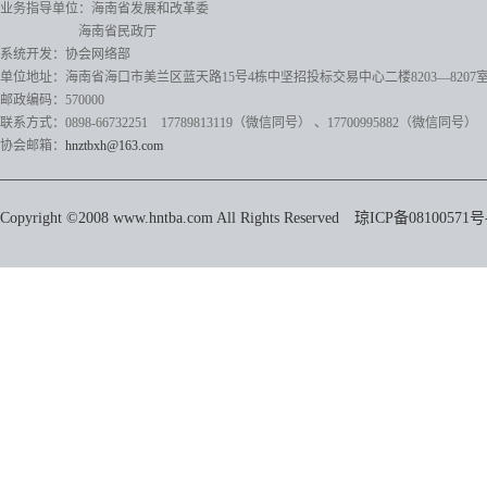
业务指导单位：海南省发展和改革委
海南省民政厅
系统开发：协会网络部
单位地址：海南省海口市美兰区蓝天路15号4栋中坚招投标交易中心二楼8203—8207
邮政编码：570000
联系方式：0898-66732251 17789813119（微信同号）
、17700995882
（微信同号）
协会邮箱：
hnztbxh@163.com
Copyright ©2008 www.hntba.com All Rights Reserved
琼ICP备08100571号