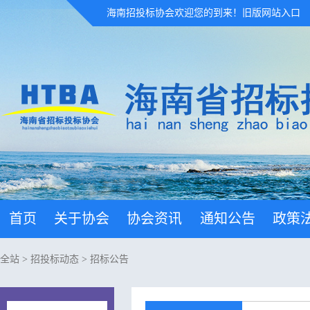
海南招投标协会欢迎您的到来！
旧版网站入口
首页
关于协会
协会资讯
通知公告
政策
全站
>
招投标动态
>
招标公告