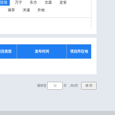
琼海
万宁
东方
文昌
定安
保亭
洋浦
外地
项目类型
发布时间
项目所在地
跳转至
页 ,共8页