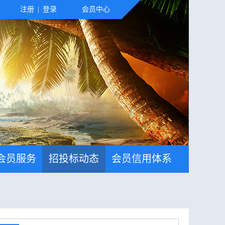
注册
|
登录
会员中心
会员服务
招投标动态
会员信用体系