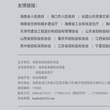
友情链接：
海南省人民政府
|
海口市人民政府
|
全国公共资源交易
海南省住房和城乡建设厅
|
海南省工业和信息化厅
|
海
天津市建设工程造价和招投标管理协会
|
山东省招标投标
山西省招标投标协会
|
重庆市招标投标协会
|
江西省招
贵州省招标采购协会
|
江苏省招标投标协会
|
宁夏招投
主办单位：海南省招标投标协会
业务指导单位：海南省发展和改革委
海南省民政厅
系统开发：协会网络部
单位地址：海南省海口市美兰区蓝天路15号4栋中坚招投标交易中心二楼82
邮政编码：570000
联系方式：0898-66732251 17789813119（微信同号）
、17700995882
协会邮箱：
hnztbxh@163.com