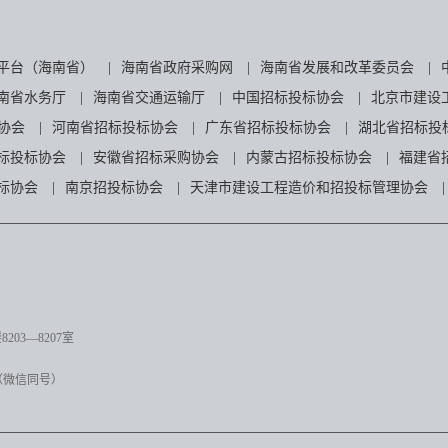
平台（海南省）
|
海南省政府采购网
|
海南省发展和改革委员会
|
南省水务厅
|
海南省交通运输厅
|
中国招标投标协会
|
北京市建设
协会
|
河南省招标投标协会
|
广东省招标投标协会
|
湖北省招标投
标投标协会
|
安徽省招标采购协会
|
内蒙古招标投标协会
|
福建省
标协会
|
南京招投标协会
|
天津市建设工程造价和招投标管理协会
|
03—8207室
（微信同号）