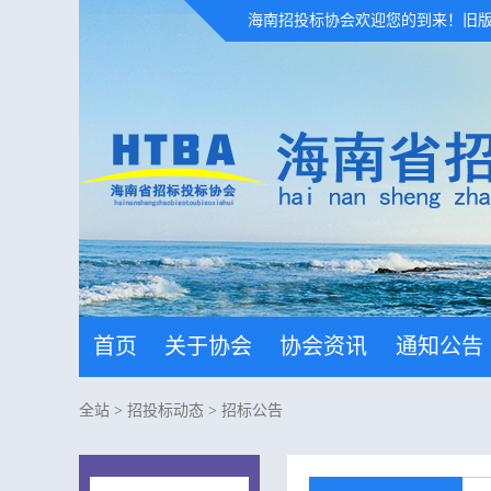
海南招投标协会欢迎您的到来！
旧
首页
关于协会
协会资讯
通知公告
全站
>
招投标动态
>
招标公告