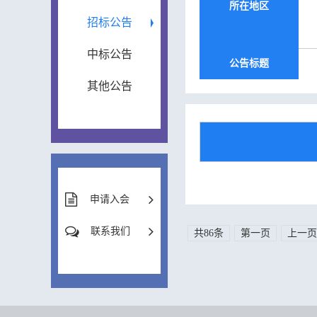
所在地区
招标公告
中标公告
公告标题
其他公告
申请入会
联系我们
共86条
第一页
上一页