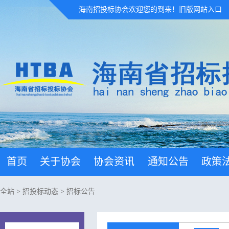
海南招投标协会欢迎您的到来！
旧版网站入口
首页
关于协会
协会资讯
通知公告
政策
全站
>
招投标动态
>
招标公告