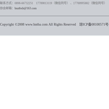
联系方式：0898-66732251 17789813119（微信同号）
、17700995882
（微信同号）
协会邮箱：
hnztbxh@163.com
Copyright ©2008 www.hntba.com All Rights Reserved
琼ICP备08100571号