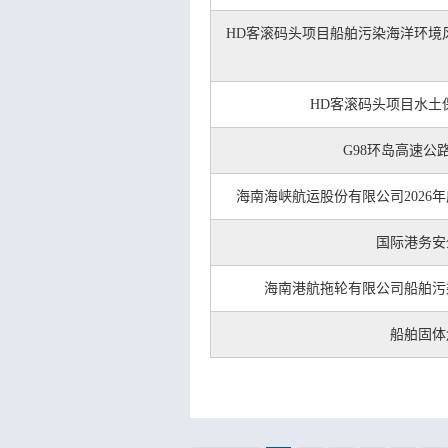
HD客滚码头项目船舶污染海洋环境
HD客滚码头项目水土
G98环岛高速
海南海峡航运股份有限公司202
国际港务安
海南港航拖轮有限公司船舶污
船舶固体