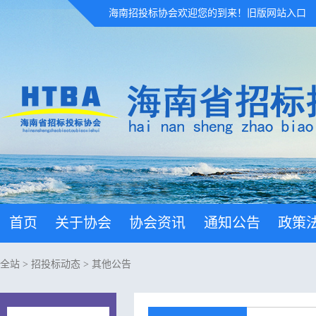
海南招投标协会欢迎您的到来！
旧版网站入口
首页
关于协会
协会资讯
通知公告
政策
全站
>
招投标动态
>
其他公告