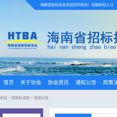
海南招投标协会欢迎您的到来！
旧版网站入口
首页
关于协会
协会资讯
通知公告
政策
全站
>
招投标动态
>
其他公告