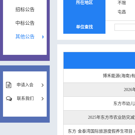
所在地区
不限
招标公告
屯昌
中标公告
单位查找
其他公告
博禾能源(海南)
申请入会
202
联系我们
东方市幼儿
2025年东方市农业防
东方·金泰湾国际旅游度假养生项目 