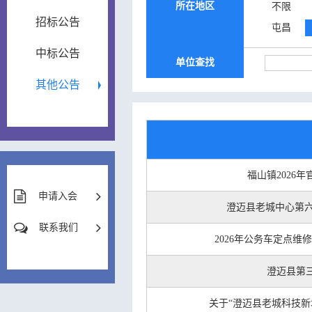
所在地区
不限
招标公告
屯昌
中标公告
单位查找
其他公告
福山镇2026
申请入会
澄迈县老城中心第六
联系我们
2026年公务车定点
澄迈县第
关于“澄迈县老城科技新