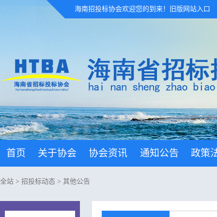
海南招投标协会欢迎您的到来！
旧版网站入口
首页
关于协会
协会资讯
通知公告
政策
全站
>
招投标动态
>
其他公告