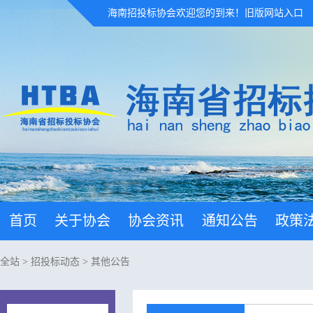
海南招投标协会欢迎您的到来！
旧版网站入口
首页
关于协会
协会资讯
通知公告
政策
全站
>
招投标动态
>
其他公告