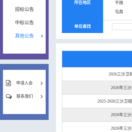
所在地区
不限
招标公告
屯昌
中标公告
单位查找
其他公告
2026三沙
申请入会
2026年
联系我们
2025-2026
2026年
2026年