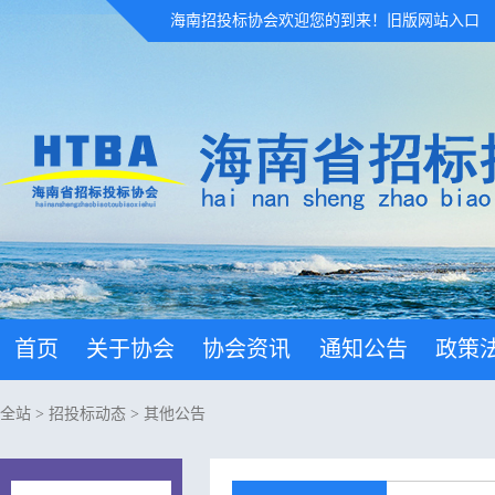
海南招投标协会欢迎您的到来！
旧版网站入口
首页
关于协会
协会资讯
通知公告
政策
全站
>
招投标动态
>
其他公告