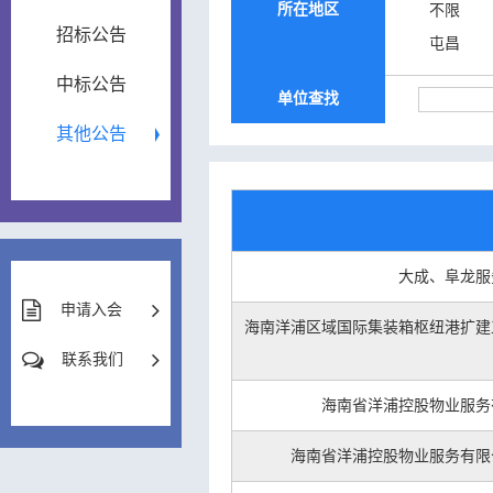
所在地区
不限
招标公告
屯昌
中标公告
单位查找
其他公告
大成、阜龙服
申请入会
海南洋浦区域国际集装箱枢纽港扩建
联系我们
海南省洋浦控股物业服务
海南省洋浦控股物业服务有限