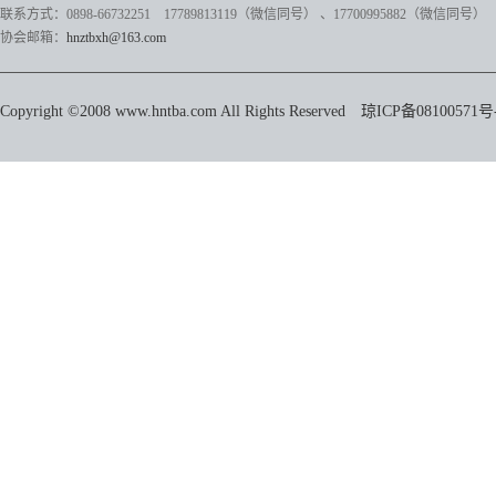
联系方式：0898-66732251 17789813119（微信同号）
、17700995882
（微信同号）
协会邮箱：
hnztbxh@163.com
Copyright ©2008 www.hntba.com All Rights Reserved
琼ICP备08100571号