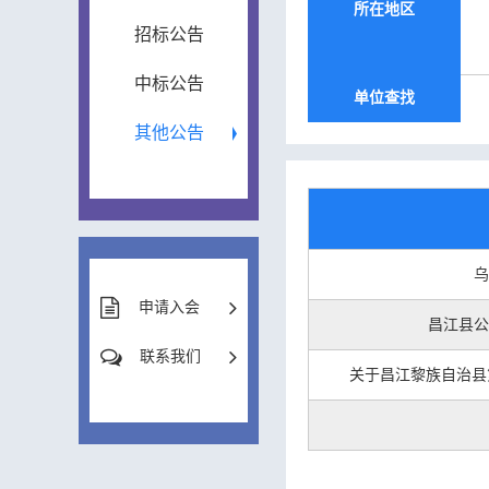
所在地区
招标公告
中标公告
单位查找
其他公告
乌
申请入会
昌江县公
联系我们
关于昌江黎族自治县