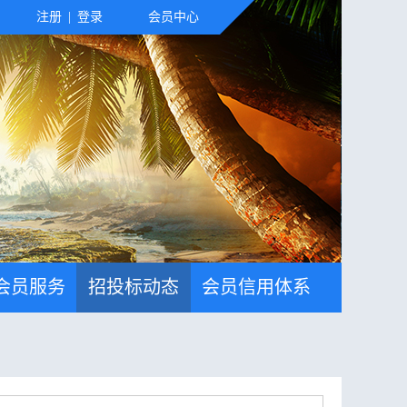
注册
|
登录
会员中心
会员服务
招投标动态
会员信用体系