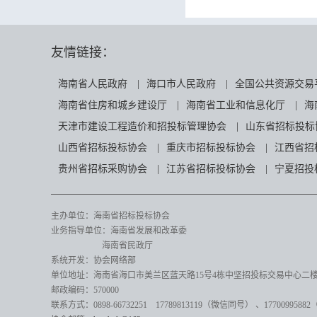
友情链接：
海南省人民政府
|
海口市人民政府
|
全国公共资源交易
海南省住房和城乡建设厅
|
海南省工业和信息化厅
|
海
天津市建设工程造价和招投标管理协会
|
山东省招标投标
山西省招标投标协会
|
重庆市招标投标协会
|
江西省招
贵州省招标采购协会
|
江苏省招标投标协会
|
宁夏招投
主办单位：海南省招标投标协会
业务指导单位：海南省发展和改革委
海南省民政厅
系统开发：协会网络部
单位地址：海南省海口市美兰区蓝天路15号4栋中坚招投标交易中心二楼82
邮政编码：570000
联系方式：0898-66732251 17789813119（微信同号）
、17700995882