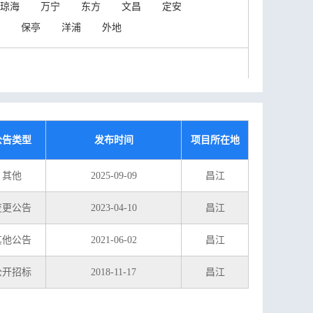
琼海
万宁
东方
文昌
定安
保亭
洋浦
外地
公告类型
发布时间
项目所在地
其他
2025-09-09
昌江
变更公告
2023-04-10
昌江
其他公告
2021-06-02
昌江
公开招标
2018-11-17
昌江