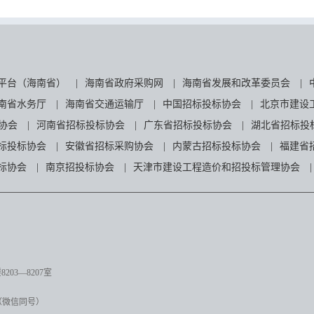
平台（海南省）
|
海南省政府采购网
|
海南省发展和改革委员会
|
南省水务厅
|
海南省交通运输厅
|
中国招标投标协会
|
北京市建设
协会
|
河南省招标投标协会
|
广东省招标投标协会
|
湖北省招标投
标投标协会
|
安徽省招标采购协会
|
内蒙古招标投标协会
|
福建省
标协会
|
南京招投标协会
|
天津市建设工程造价和招投标管理协会
|
03—8207室
（微信同号）