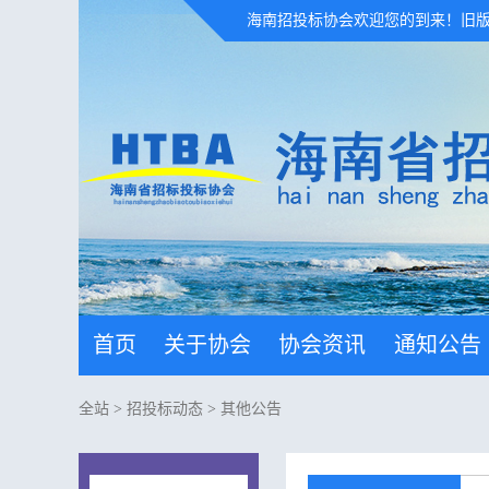
海南招投标协会欢迎您的到来！
旧
首页
关于协会
协会资讯
通知公告
全站
>
招投标动态
>
其他公告