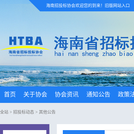
海南招投标协会欢迎您的到来！
旧版网站入口
首页
关于协会
协会资讯
通知公告
政策
全站
>
招投标动态
>
其他公告