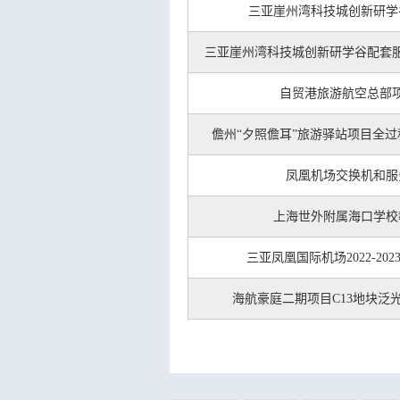
三亚崖州湾科技城创新研学
三亚崖州湾科技城创新研学谷配套
自贸港旅游航空总部
儋州“夕照儋耳”旅游驿站项目全
凤凰机场交换机和服
上海世外附属海口学校
三亚凤凰国际机场2022-2
海航豪庭二期项目C13地块泛