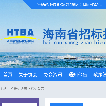
海南招投标协会欢迎您的到来！
旧版网站入口
首页
关于协会
协会资讯
通知公告
政策
全站
>
招投标动态
>
招标公告